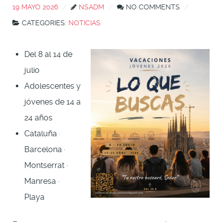
19 MAYO 2026
NSADM
NO COMMENTS
CATEGORIES:
NOTICIAS
Del 8 al 14 de
julio
Adolescentes y
jóvenes de 14 a
24 años
Cataluña ·
Barcelona ·
Montserrat ·
Manresa ·
Playa