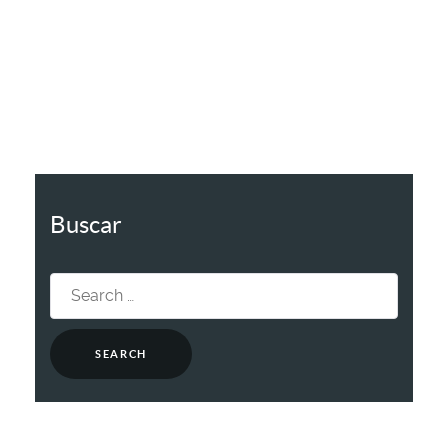
Buscar
Search
for: