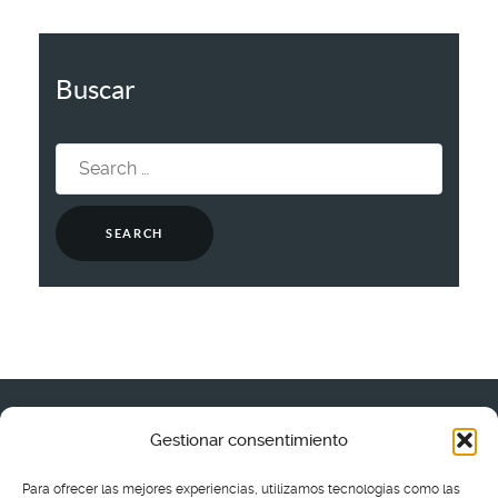
Buscar
Search
for:
Gestionar consentimiento
Política de cookies (UE)
•
Aviso legal
•
Política de privacida
Para ofrecer las mejores experiencias, utilizamos tecnologías como las