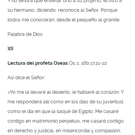
Y no tendrá que enseñar uno a su prójimo, el otro a
su hermano, diciendo: reconoce al Señor. Porque
todos me conocerán, desde el pequeño al grande.
Palabra de Dios.
XII
Lectura del profeta Oseas
Os 2, 16b.17.21-22
Así dice el Señor:
«Yo me la llevaré al desierto, le hablaré al corazón. Y
me responderá allí como en los días de su juventud,
como el día en que la saqué de Egipto. Me casaré
contigo en matrimonio perpetuo, me casaré contigo
en derecho y justicia, en misericordia y compasión,