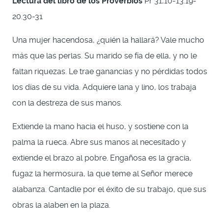
Lectura del libro de los Proverbios
Pr 31,10-13.19-
20.30-31
Una mujer hacendosa, ¿quién la hallará? Vale mucho
más que las perlas. Su marido se fía de ella, y no le
faltan riquezas. Le trae ganancias y no pérdidas todos
los días de su vida. Adquiere lana y lino, los trabaja
con la destreza de sus manos.
Extiende la mano hacia el huso, y sostiene con la
palma la rueca. Abre sus manos al necesitado y
extiende el brazo al pobre. Engañosa es la gracia,
fugaz la hermosura, la que teme al Señor merece
alabanza. Cantadle por el éxito de su trabajo, que sus
obras la alaben en la plaza.