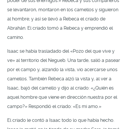
poder de sus enemigos.» Rebeca y sus compañeros
se levantaron, montaron en los camellos y siguieron
al hombre; y así se llevó a Rebeca el criado de
Abrahán. El criado tomó a Rebeca y emprendió el
camino.
Isaac se había trasladado del «Pozo del que vive y
ve» al territorio del Negueb. Una tarde, salió a pasear
por el campo y, alzando la vista, vio acercarse unos
camellos. También Rebeca alzó la vista y, al ver a
Isaac, bajó del camello y dijo al criado: «¿Quién es
aquel hombre que viene en dirección nuestra por el
campo?» Respondió el criado: «Es mi amo.»
El criado le contó a Isaac todo lo que había hecho.