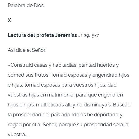
Palabra de Dios.
X
Lectura del profeta Jeremías
Jr 29, 5-7
Así dice el Señor:
«Construid casas y habitadlas; plantad huertos y
comed sus frutos. Tomad esposas y engendrad hijos
e hijas, tomad esposas para vuestros hijos, dad
vuestras hijas en matrimonio, para que engendren
hijos e hijas: multiplicaos allí y no disminuyáis. Buscad
la prosperidad del país adonde os he deportado y
rogad por él al Señor, porque su prosperidad será la
vuestra».