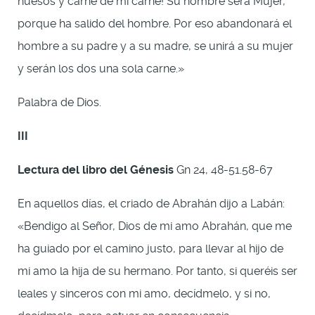
huesos y carne de mi carne! Su nombre será Mujer,
porque ha salido del hombre. Por eso abandonará el
hombre a su padre y a su madre, se unirá a su mujer
y serán los dos una sola carne.»
Palabra de Dios.
III
Lectura del libro del Génesis
Gn 24, 48-51.58-67
En aquellos días, el criado de Abrahán dijo a Labán:
«Bendigo al Señor, Dios de mi amo Abrahán, que me
ha guiado por el camino justo, para llevar al hijo de
mi amo la hija de su hermano. Por tanto, si queréis ser
leales y sinceros con mi amo, decídmelo, y si no,