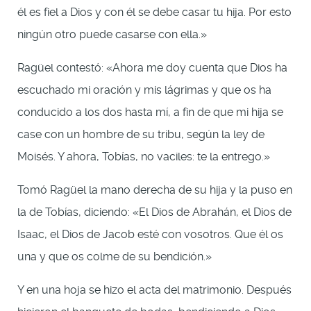
él es fiel a Dios y con él se debe casar tu hija. Por esto
ningún otro puede casarse con ella.»
Ragüel contestó: «Ahora me doy cuenta que Dios ha
escuchado mi oración y mis lágrimas y que os ha
conducido a los dos hasta mí, a fin de que mi hija se
case con un hombre de su tribu, según la ley de
Moisés. Y ahora, Tobías, no vaciles: te la entrego.»
Tomó Ragüel la mano derecha de su hija y la puso en
la de Tobías, diciendo: «El Dios de Abrahán, el Dios de
Isaac, el Dios de Jacob esté con vosotros. Que él os
una y que os colme de su bendición.»
Y en una hoja se hizo el acta del matrimonio. Después