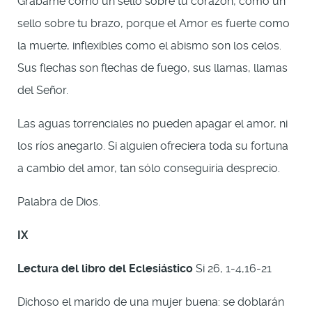
Grábame como un sello sobre tu corazón, como un
sello sobre tu brazo, porque el Amor es fuerte como
la muerte, inflexibles como el abismo son los celos.
Sus flechas son flechas de fuego, sus llamas, llamas
del Señor.
Las aguas torrenciales no pueden apagar el amor, ni
los ríos anegarlo. Si alguien ofreciera toda su fortuna
a cambio del amor, tan sólo conseguiría desprecio.
Palabra de Dios.
IX
Lectura del libro del Eclesiástico
Si 26, 1-4,16-21
Dichoso el marido de una mujer buena: se doblarán