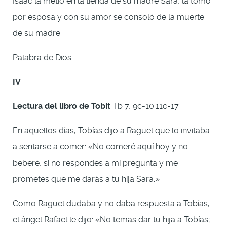
Isaac la metió en la tienda de su madre Sara, la tomó
por esposa y con su amor se consoló de la muerte
de su madre.
Palabra de Dios.
IV
Lectura del libro de Tobit
Tb 7, 9c-10.11c-17
En aquellos días, Tobías dijo a Ragüel que lo invitaba
a sentarse a comer: «No comeré aquí hoy y no
beberé, si no respondes a mi pregunta y me
prometes que me darás a tu hija Sara.»
Como Ragüel dudaba y no daba respuesta a Tobías,
el ángel Rafael le dijo: «No temas dar tu hija a Tobías;