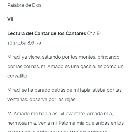
Palabra de Dios.
VII
Lectura del Cantar de los Cantares
Ct 2,8-
10.14.16a;8,6-7a
Mirad: ya viene, saltando por los montes, brincando
por las colinas; mi Amado es una gacela, es como un
cervatillo.
Mirad: se ha parado detrás de mi tapia; atisba por las
ventanas, observa por las rejas.
Mi Amado me habla así: «Levántate, Amada mía,
hermosa mía, ven a mí. Paloma mía que anidas en los