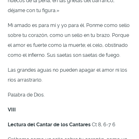
huecos de la peña, en las grietas del barranco,
déjame con tu figura.»
Mi amado es para mí y yo para él. Ponme como sello
sobre tu corazón, como un sello en tu brazo. Porque
el amor es fuerte como la muerte; el celo, obstinado
como el infierno. Sus saetas son saetas de fuego.
Las grandes aguas no pueden apagar el amor ni los
ríos arrastrarlo.
Palabra de Dios.
VIII
Lectura del Cantar de los Cantares
Ct 8, 6-7 6