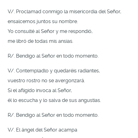
V/. Proclamad conmigo la misericordia del Señor,
ensalcemos juntos su nombre.
Yo consulté al Señor y me respondió,
me libró de todas mis ansias.
R/. Bendigo al Señor en todo momento.
V/. Contempladlo y quedaréis radiantes,
vuestro rostro no se avergonzará.
Si el afligido invoca al Señor,
él lo escucha y lo salva de sus angustias.
R/. Bendigo al Señor en todo momento.
V/. El ángel del Señor acampa