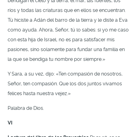
bendigan el cielo y la tierra, el mar, las fuentes, los
ríos y todas las criaturas que en ellos se encuentran.
Tú hiciste a Adán del barro de la tierra y le diste a Eva
como ayuda. Ahora, Señor, tú lo sabes: si yo me caso
con esta hija de Israel, no es para satisfacer mis
pasiones, sino solamente para fundar una familia en
la que se bendiga tu nombre por siempre.»
Y Sara, a su vez, dijo: «Ten compasión de nosotros,
Señor, ten compasión. Que los dos juntos vivamos
felices hasta nuestra vejez.»
Palabra de Dios.
VI