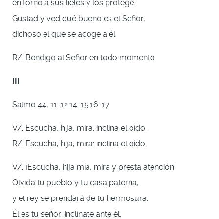
en torno a sus fieles y los protege.
Gustad y ved qué bueno es el Señor,
dichoso el que se acoge a él.
R/. Bendigo al Señor en todo momento.
III
Salmo 44, 11-12.14-15.16-17
V/. Escucha, hija, mira: inclina el oído.
R/. Escucha, hija, mira: inclina el oído.
V/. ¡Escucha, hija mía, mira y presta atención!
Olvida tu pueblo y tu casa paterna,
y el rey se prendará de tu hermosura.
Él es tu señor: inclínate ante él;