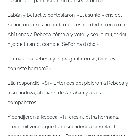
decídmelo, para actuar en consecuencia.»
Labán y Betuel le contestaron: «El asunto viene del
Señor, nosotros no podemos responderte bien o mal.
Ahí tienes a Rebeca, tómala y vete, y sea la mujer del
hijo de tu amo, como el Señor ha dicho.»
Llamaron a Rebeca y le preguntaron: « ¿Quieres ir
con este hombre?»
Ella respondió: «Sí.» Entonces despidieron a Rebeca y
a su nodriza, al criado de Abrahán y a sus
compañeros.
Y bendijeron a Rebeca: «Tú eres nuestra hermana,
crece mil veces; que tu descendencia someta el